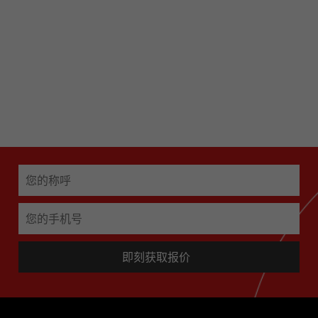
网站事业部产品经理
项目开发部产品经理
免费获取项目策划
免费获取项目策划
即刻获取报价