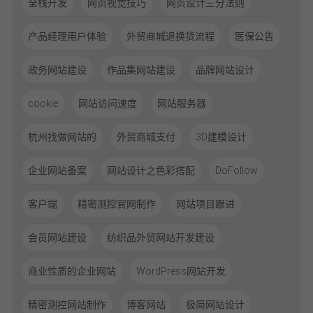
全栈开发
网页视觉技巧
网页设计三分法则
产品经理用户体验
外贸商城退换货流程
医保公告
政务网站建设
作品集网站建设
品牌网站设计
cookie
网站访问速度
网站服务器
杭州找做网站的
外贸商城支付
3D建模设计
企业网站备案
网站设计之色彩搭配
DoFollow
客户端
精密测控官网制作
网站项目跟进
会员网站建设
纺织品外贸网站开发建设
商业性质的企业网站
WordPress网站开发
精密测控网站制作
博客网站
极简网站设计