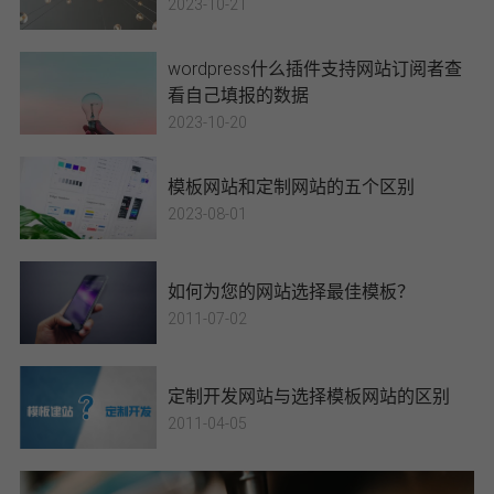
2023-10-21
wordpress什么插件支持网站订阅者查
看自己填报的数据
2023-10-20
模板网站和定制网站的五个区别
2023-08-01
如何为您的网站选择最佳模板？
2011-07-02
定制开发网站与选择模板网站的区别
2011-04-05