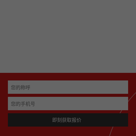
网站事业部产品经理
项目开发部产品经理
免费获取项目策划
免费获取项目策划
即刻获取报价