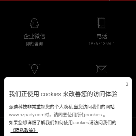
企业微信
电话
即刻咨询
18767136501
浙江·杭州
邮箱
北软科创大厦2F-203
pd@hzpady.com
我们正使用 cookies 来改善您的访问体验
派迪科技非常重视您的个人隐私,当您访问我们的网站
www.hzpady.com时，请同意使用所有cookies 。
如果您想详细了解我们如何使用cookies请访问我们的
版权所有 © 2008-2026 杭州派迪科技有限公司
《隐私政策》
Copyright © 杭州网站建设公司 www.hzpady.com All Rights Reserved