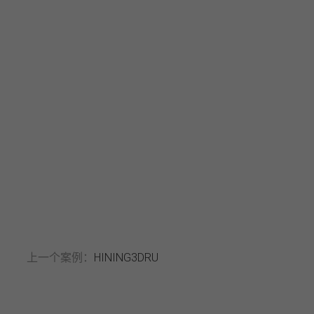
上一个案例：
HINING3DRU