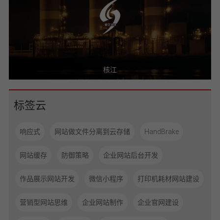
GDGC
标签云
响应式
网站做文件分离到云存储
HandBrake
网站缓存
防御策略
企业网站后台开发
作品展示网站开发
微信小程序
打印机耗材网站建设
营销型网站思维
企业网站制作
企业官网建设