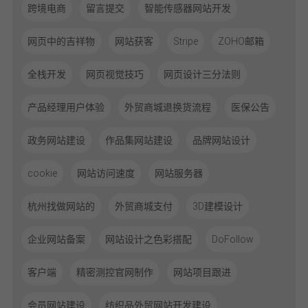
跨境电商
留言提交
智能传感器网站开发
网页中的吉祥物
网站获客
Stripe
ZOHO邮箱
全栈开发
网页视觉技巧
网页设计三分法则
产品经理用户体验
外贸商城退换货流程
医保公告
政务网站建设
作品集网站建设
品牌网站设计
cookie
网站访问速度
网站服务器
杭州找做网站的
外贸商城支付
3D建模设计
企业网站备案
网站设计之色彩搭配
DoFollow
客户端
精密测控官网制作
网站项目跟进
会员网站建设
纺织品外贸网站开发建设