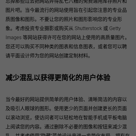
忘掉那些过去把网站弄得乱七八糟的免费通用库存照片和
图片吧。当今最流行的网站使用旨在引起您注意的专业品
质图像和图形。不要让您的照片和图形影响您的专业形
象。考虑投资专业摄影或购买从 Shutterstock 或 Getty
Images 等网站获得许可在您的网站上使用的高质量图片。
您还可以购买不同种类的图表和信息图表，或者您可以聘
请平面设计师为您的网站创建定制材料。
减少混乱以获得更简化的用户体验
当今最好的网站提供简单的用户体验、清晰简洁的内容以
及吸引人眼球的图形。使用更少的页面并创建更长的页面
以滚动浏览，使访问者可以轻松地在智能手机或平板电脑
上阅读您的内容。通过删除不必要的图像和按钮来减少混
乱，并考虑使用“隐藏”菜单设计来进一步简化布局。拥有在