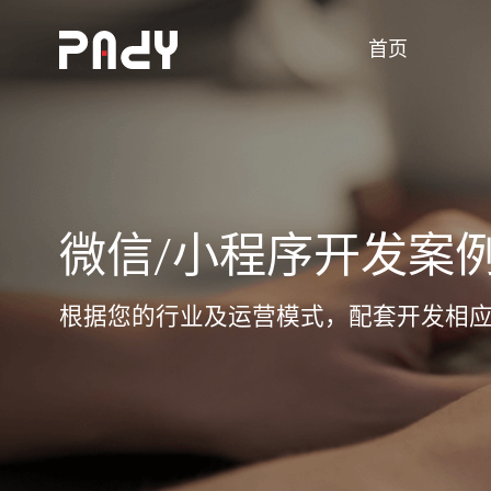
首页
首页
网站建设
应用开发
案例
微信/小程序开发案
13年建站经验，数千家客户的选择，
在项目中，我们是最佳拍档
根据您的行业及运营模式，配套开发相
为您创造专属经典案例