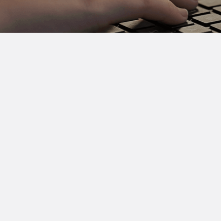
微信开发案例
设案例
应用