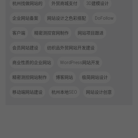
杭州找做网站的
外贸商城支付
3D建模设计
企业网站备案
网站设计之色彩搭配
DoFollow
客户端
精密测控官网制作
网站项目跟进
会员网站建设
纺织品外贸网站开发建设
商业性质的企业网站
WordPress网站开发
精密测控网站制作
博客网站
极简网站设计
移动端网站建设
杭州本地SEO
网站设计创意
体验从沟通开始，让我们聆听您的需求！