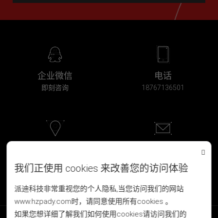
企业微信
电话
即刻咨询
18767136501
浙江·杭州
邮箱
北软科创大厦2F-203
pd@hzpady.com
我们正使用 cookies 来改善您的访问体验
派迪科技非常重视您的个人隐私,当您访问我们的网站
www.hzpady.com时，请同意使用所有cookies 。
如果您想详细了解我们如何使用cookies请访问我们的