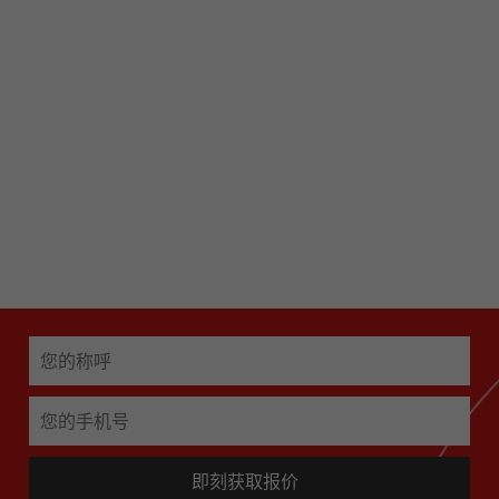
网站事业部产品经理
项目开发部产品经理
免费获取项目策划
免费获取项目策划
即刻获取报价