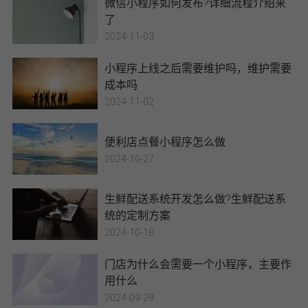
微信小程序如何发布?详细流程介绍来
了
2024-11-03
小程序上线之后需要维护吗，维护需要
成本吗
2024-11-02
便利店点餐小程序怎么做
2024-10-27
生鲜配送系统开发怎么做?生鲜配送系
统的定制方案
2024-10-18
门店为什么会需要一个小程序，主要作
用什么
2024-09-29