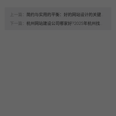
上一篇：
简约与实用的平衡：好的网站设计的关键解析
下一篇：
杭州网站建设公司哪家好?2025年杭州找网站建设公司怎么找？
获取报价
获客按钮
品牌官网设计
杭州派迪科技为高端客户提供品牌
官网咨询策划，品牌官网设计，品
牌官网建设开发服务，以国际化视
查看详情
野和标准为基础，为各行业领军品