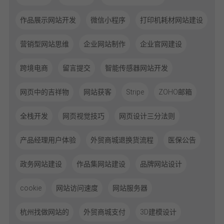
作品展示网站开发
微信小程序
打印机耗材网站建设
营销型网站思维
企业网站制作
企业官网建设
跨境电商
留言提交
智能传感器网站开发
网页中的吉祥物
网站获客
Stripe
ZOHO邮箱
全栈开发
网页视觉技巧
网页设计三分法则
产品经理用户体验
外贸商城退换货流程
医保公告
政务网站建设
作品集网站建设
品牌网站设计
cookie
网站访问速度
网站服务器
杭州找做网站的
外贸商城支付
3D建模设计