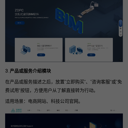
3. 产品或服务介绍模块
在产品或服务描述之后，放置“立即购买”、“咨询客服”或“免
费试用”按钮，方便用户从了解直接转为行动。
适用场景：电商网站、科技公司官网。