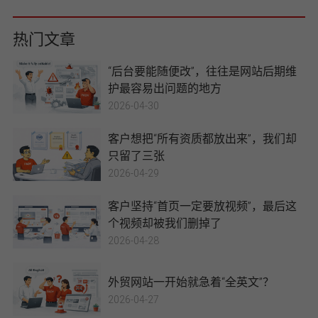
案,可以联系在线客服或拨打电话咨
询
热门文章
“后台要能随便改”，往往是网站后期维
护最容易出问题的地方
2026-04-30
客户想把“所有资质都放出来”，我们却
只留了三张
2026-04-29
客户坚持“首页一定要放视频”，最后这
个视频却被我们删掉了
2026-04-28
外贸网站一开始就急着“全英文”？
2026-04-27