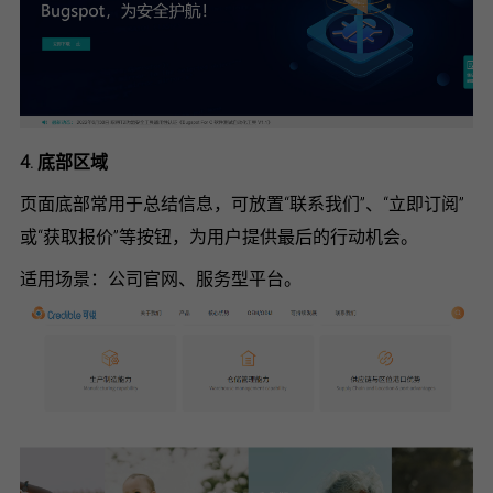
4. 底部区域
页面底部常用于总结信息，可放置“联系我们”、“立即订阅”
或“获取报价”等按钮，为用户提供最后的行动机会。
适用场景：公司官网、服务型平台。