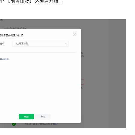
个 【前置审批】必须点开填写