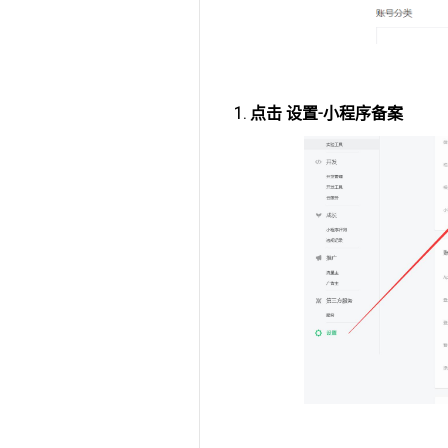
1. 点击 设置-小程序备案
国昌竹业