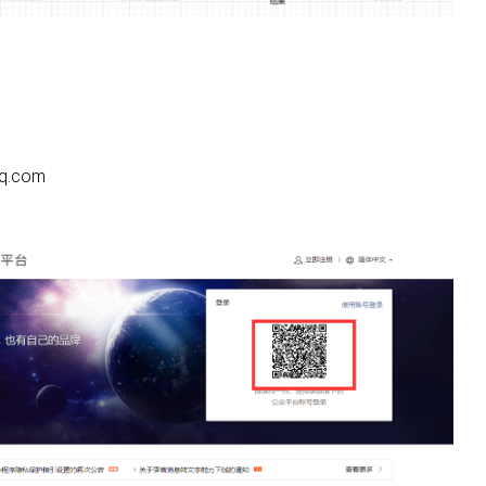
q.com