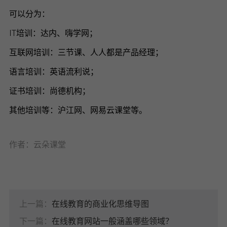
可以分为：
IT培训：达内、嗨学网；
互联网培训：三节课、人人都是产品经理；
语言培训：英语流利说；
证书培训：尚德机构；
其他培训等：沪江网、网易云课堂等。
作者：云朵课堂
上一篇：
在线教育的商业化思维导图
下一篇：
在线教育网站一般涵盖哪些领域？