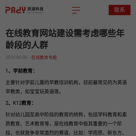
联系
联系
在线教育网站建设需考虑哪些年
龄段的人群
2010-05-06
在线教育专题
1、学前教育：
主要针对学前儿童的早教培训机构，目前最常见的为英语
早教类，如宝宝玩英语等。
2、K12教育：
针对幼儿园至高中阶段的教育的统称，包括学科教育和素
质教育、艺术教育等，是在线教育中极其重要的一个阶
段，也就竞争非常激烈的赛道，比如：学而思、新东方、